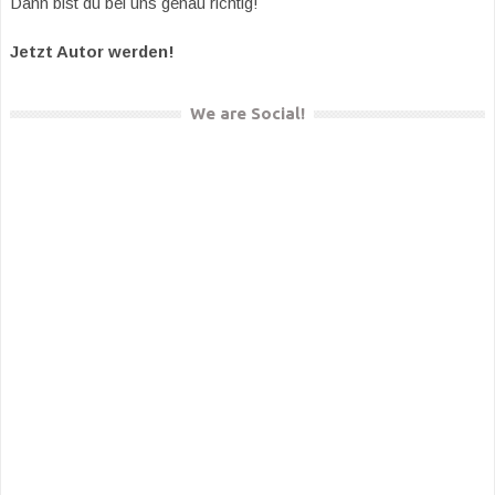
Dann bist du bei uns genau richtig!
Jetzt Autor werden!
We are Social!