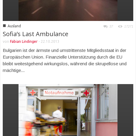
■
Ausland
37
17271
Sofia’s Last Ambulance
von
Fabian Lindinger
-
22.10.2013
Bulgarien ist der ärmste und umstrittenste Mitgliedsstaat in der
Europäischen Union. Finanzielle Unterstützung durch die EU
bleibt weitestgehend wirkungslos, während die skrupellose und
mächtige...