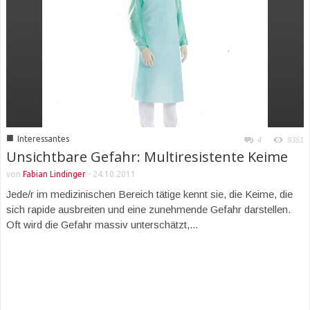
■
Interessantes
4
9351
Unsichtbare Gefahr: Multiresistente Keime
von
Fabian Lindinger
-
24.10.2011
Jede/r im medizinischen Bereich tätige kennt sie, die Keime, die
sich rapide ausbreiten und eine zunehmende Gefahr darstellen.
Oft wird die Gefahr massiv unterschätzt,...