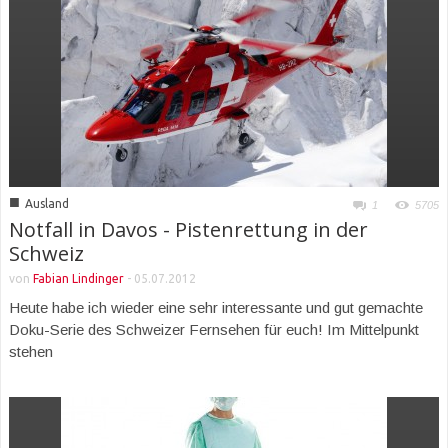
■
Ausland
1
5705
Notfall in Davos - Pistenrettung in der
Schweiz
von
Fabian Lindinger
-
05.07.2012
Heute habe ich wieder eine sehr interessante und gut gemachte
Doku-Serie des Schweizer Fernsehen für euch! Im Mittelpunkt
stehen