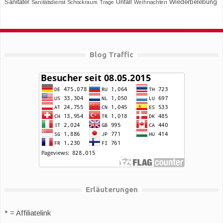
Sanitäter
Unfall
Wiederbelebung
Sanitätsdienst
Schockraum
Trage
Weihnachten
Blog Traffic
Erläuterungen
* = Affiliatelink