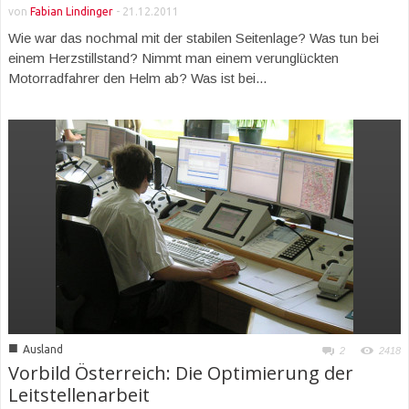
von
Fabian Lindinger
-
21.12.2011
Wie war das nochmal mit der stabilen Seitenlage? Was tun bei
einem Herzstillstand? Nimmt man einem verunglückten
Motorradfahrer den Helm ab? Was ist bei...
■
Ausland
2
2418
Vorbild Österreich: Die Optimierung der
Leitstellenarbeit