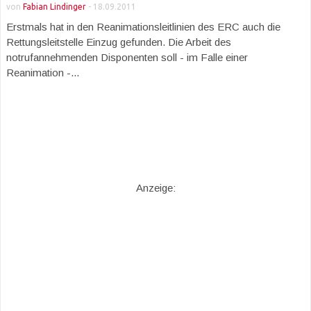
von
Fabian Lindinger
-
18.09.2011
Erstmals hat in den Reanimationsleitlinien des ERC auch die
Rettungsleitstelle Einzug gefunden. Die Arbeit des
notrufannehmenden Disponenten soll - im Falle einer
Reanimation -...
Anzeige: