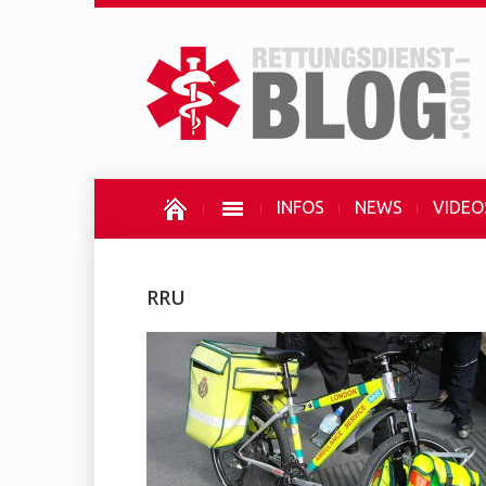
INFOS
NEWS
VIDEO
RRU