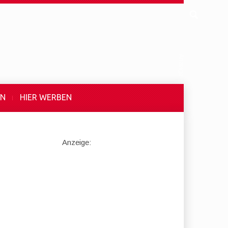
EN
HIER WERBEN
Anzeige: