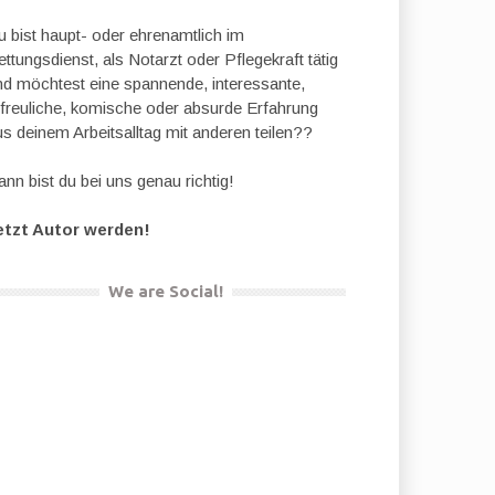
u bist haupt- oder ehrenamtlich im
ttungsdienst, als Notarzt oder Pflegekraft tätig
nd möchtest eine spannende, interessante,
rfreuliche, komische oder absurde Erfahrung
us deinem Arbeitsalltag mit anderen teilen??
nn bist du bei uns genau richtig!
etzt Autor werden!
We are Social!