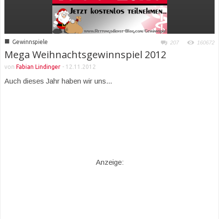
■
Gewinnspiele
207
160672
Mega Weihnachtsgewinnspiel 2012
von
Fabian Lindinger
-
12.11.2012
Auch dieses Jahr haben wir uns...
Anzeige: