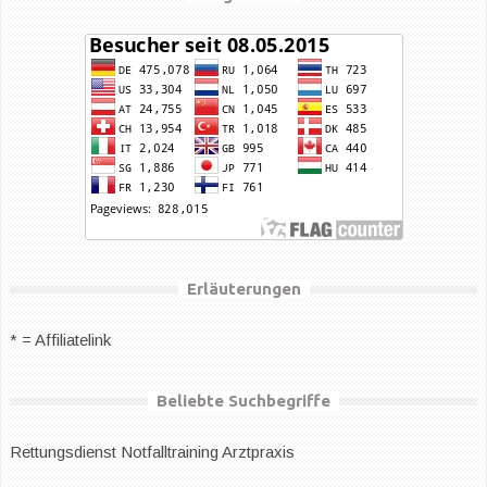
Erläuterungen
* = Affiliatelink
Beliebte Suchbegriffe
Rettungsdienst
Notfalltraining Arztpraxis