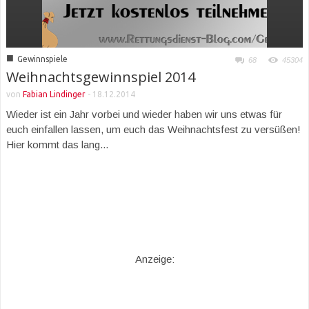
■
Gewinnspiele
68
45304
Weihnachtsgewinnspiel 2014
von
Fabian Lindinger
-
18.12.2014
Wieder ist ein Jahr vorbei und wieder haben wir uns etwas für
euch einfallen lassen, um euch das Weihnachtsfest zu versüßen!
Hier kommt das lang...
Anzeige: