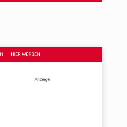
EN
HIER WERBEN
Anzeige: