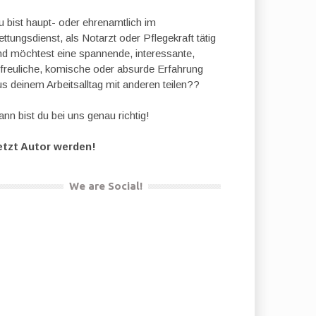
u bist haupt- oder ehrenamtlich im
ttungsdienst, als Notarzt oder Pflegekraft tätig
nd möchtest eine spannende, interessante,
rfreuliche, komische oder absurde Erfahrung
us deinem Arbeitsalltag mit anderen teilen??
nn bist du bei uns genau richtig!
etzt Autor werden!
We are Social!