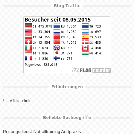
Blog Traffic
Erläuterungen
* = Affiliatelink
Beliebte Suchbegriffe
Rettungsdienst
Notfalltraining Arztpraxis