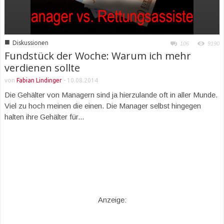
■
Diskussionen
106
9190
Fundstück der Woche: Warum ich mehr
verdienen sollte
von
Fabian Lindinger
-
10.08.2014
Die Gehälter von Managern sind ja hierzulande oft in aller Munde.
Viel zu hoch meinen die einen. Die Manager selbst hingegen
halten ihre Gehälter für...
Anzeige: