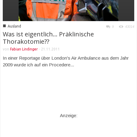
■
Ausland
9
43014
Was ist eigentlich… Präklinische
Thorakotomie??
von
Fabian Lindinger
-
21.11.2011
In einer Reportage über London's Air Ambulance aus dem Jahr
2009 wurde ich auf ein Procedere...
Anzeige: