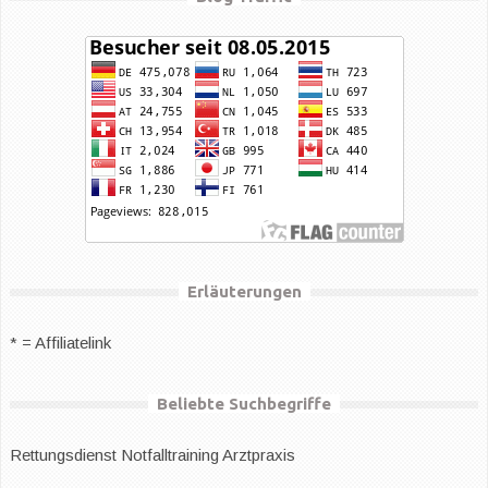
Erläuterungen
* = Affiliatelink
Beliebte Suchbegriffe
Rettungsdienst
Notfalltraining Arztpraxis