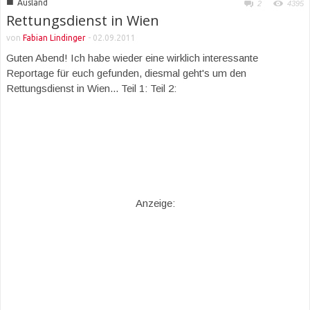
■
Ausland
2
4395
Rettungsdienst in Wien
von
Fabian Lindinger
-
02.09.2011
Guten Abend! Ich habe wieder eine wirklich interessante
Reportage für euch gefunden, diesmal geht's um den
Rettungsdienst in Wien... Teil 1: Teil 2:
Anzeige: