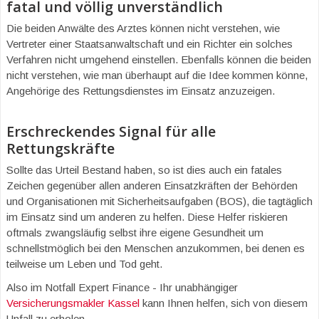
fatal und völlig unverständlich
Die beiden Anwälte des Arztes können nicht verstehen, wie
Vertreter einer Staatsanwaltschaft und ein Richter ein solches
Verfahren nicht umgehend einstellen. Ebenfalls können die beiden
nicht verstehen, wie man überhaupt auf die Idee kommen könne,
Angehörige des Rettungsdienstes im Einsatz anzuzeigen.
Erschreckendes Signal für alle
Rettungskräfte
Sollte das Urteil Bestand haben, so ist dies auch ein fatales
Zeichen gegenüber allen anderen Einsatzkräften der Behörden
und Organisationen mit Sicherheitsaufgaben (BOS), die tagtäglich
im Einsatz sind um anderen zu helfen. Diese Helfer riskieren
oftmals zwangsläufig selbst ihre eigene Gesundheit um
schnellstmöglich bei den Menschen anzukommen, bei denen es
teilweise um Leben und Tod geht.
Also im Notfall Expert Finance - Ihr unabhängiger
Versicherungsmakler Kassel
kann Ihnen helfen, sich von diesem
Unfall zu erholen.