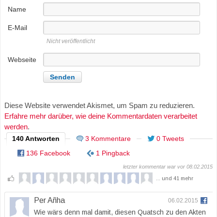
Name
E-Mail
Nicht veröffentlicht
Webseite
Diese Website verwendet Akismet, um Spam zu reduzieren.
Erfahre mehr darüber, wie deine Kommentardaten verarbeitet
werden
.
140 Antworten
3 Kommentare
0 Tweets
136 Facebook
1 Pingback
letzter kommentar war vor 08.02.2015
... und 41 mehr
Per Añha
06.02.2015
Wie wärs denn mal damit, diesen Quatsch zu den Akten