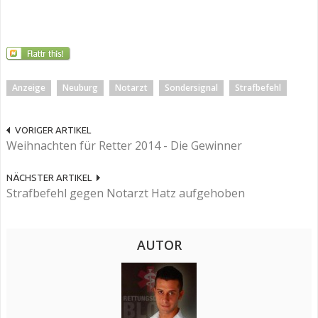
Anzeige
Neuburg
Notarzt
Sondersignal
Strafbefehl
VORIGER ARTIKEL
Weihnachten für Retter 2014 - Die Gewinner
NÄCHSTER ARTIKEL
Strafbefehl gegen Notarzt Hatz aufgehoben
AUTOR