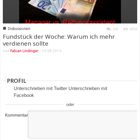
■
Diskussionen
106
8859
Fundstück der Woche: Warum ich mehr
verdienen sollte
von
Fabian Lindinger
-
10.08.2014
PROFIL
Unterschrieben mit Twitter Unterschrieben mit
Facebook
oder
Kommentar