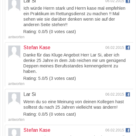
Lar Si
06.02.2015
Ich würde Herrn stark und Herrn kase mal empfehlen
ein Praktikum im Rettungsdienst zu machen !! Mal
sehen wie sie darüber denken wenn sie auf der
anderen Seite stehen!!
Rating: 0.0/
5
(0 votes cast)
antworten
Stefan Kase
06.02.2015
Danke fûr das Kluge Angebot Herr Lar Si, aber ich
denke 25 Jahre in dem Job reichen mir um genügend
Deppen meines Berufsstandes kennengelernt zu
haben.
Rating: 5.0/
5
(3 votes cast)
antworten
Lar Si
06.02.2015
Wenn du so eine Meinung von deinen Kollegen hast
solltest du nach 25 Jahren vielleicht was ändern!
Rating: 0.0/
5
(0 votes cast)
antworten
Stefan Kase
06.02.2015