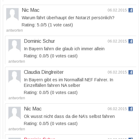
Nic Mac
06.02.2015
Warum fährt überhaupt der Notarzt persönlich?
Rating: 5.0/
5
(1 vote cast)
antworten
Dominic Schur
06.02.2015
In Bayern fahrn die glaub ich immer allein
Rating: 0.0/
5
(0 votes cast)
antworten
Claudia Dinglreiter
06.02.2015
In Bayern gibt es im Normalfall NEF Fahrer. In
Einzelfällen fahren NA selber
Rating: 0.0/
5
(0 votes cast)
antworten
Nic Mac
06.02.2015
Ok wusst nicht dass da die NA’s selbst fahren
Rating: 0.0/
5
(0 votes cast)
antworten