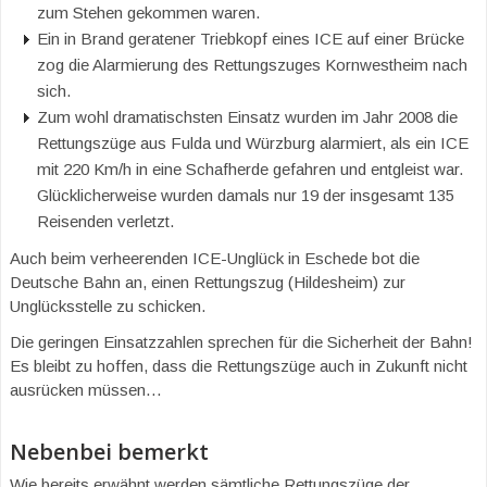
zum Stehen gekommen waren.
Ein in Brand geratener Triebkopf eines ICE auf einer Brücke
zog die Alarmierung des Rettungszuges Kornwestheim nach
sich.
Zum wohl dramatischsten Einsatz wurden im Jahr 2008 die
Rettungszüge aus Fulda und Würzburg alarmiert, als ein ICE
mit 220 Km/h in eine Schafherde gefahren und entgleist war.
Glücklicherweise wurden damals nur 19 der insgesamt 135
Reisenden verletzt.
Auch beim verheerenden ICE-Unglück in Eschede bot die
Deutsche Bahn an, einen Rettungszug (Hildesheim) zur
Unglücksstelle zu schicken.
Die geringen Einsatzzahlen sprechen für die Sicherheit der Bahn!
Es bleibt zu hoffen, dass die Rettungszüge auch in Zukunft nicht
ausrücken müssen…
Nebenbei bemerkt
Wie bereits erwähnt werden sämtliche Rettungszüge der