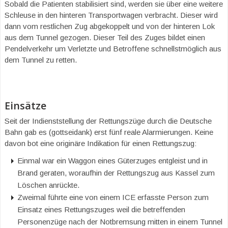
Sobald die Patienten stabilisiert sind, werden sie über eine weitere
Schleuse in den hinteren Transportwagen verbracht. Dieser wird
dann vom restlichen Zug abgekoppelt und von der hinteren Lok
aus dem Tunnel gezogen. Dieser Teil des Zuges bildet einen
Pendelverkehr um Verletzte und Betroffene schnellstmöglich aus
dem Tunnel zu retten.
Einsätze
Seit der Indienststellung der Rettungszüge durch die Deutsche
Bahn gab es (gottseidank) erst fünf reale Alarmierungen. Keine
davon bot eine originäre Indikation für einen Rettungszug:
Einmal war ein Waggon eines Güterzuges entgleist und in
Brand geraten, woraufhin der Rettungszug aus Kassel zum
Löschen anrückte.
Zweimal führte eine von einem ICE erfasste Person zum
Einsatz eines Rettungszuges weil die betreffenden
Personenzüge nach der Notbremsung mitten in einem Tunnel