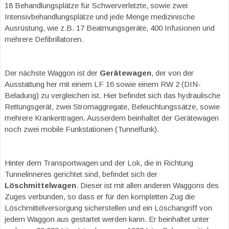
18 Behandlungsplätze für Schwerverletzte, sowie zwei
Intensivbehandlungsplätze und jede Menge medizinische
Ausrüstung, wie z.B. 17 Beatmungsgeräte, 400 Infusionen und
mehrere Defibrillatoren.
Der nächste Waggon ist der
Gerätewagen
, der von der
Ausstattung her mit einem LF 16 sowie einem RW 2 (DIN-
Beladung) zu vergleichen ist. Hier befindet sich das hydraulische
Rettungsgerät, zwei Stromaggregate, Beleuchtungssätze, sowie
mehrere Krankentragen. Ausserdem beinhaltet der Gerätewagen
noch zwei mobile Funkstationen (Tunnelfunk).
Hinter dem Transportwagen und der Lok, die in Richtung
Tunnelinneres gerichtet sind, befindet sich der
Löschmittelwagen
. Dieser ist mit allen anderen Waggons des
Zuges verbunden, so dass er für den kompletten Zug die
Löschmittelversorgung sicherstellen und ein Löschangriff von
jedem Waggon aus gestartet werden kann. Er beinhaltet unter