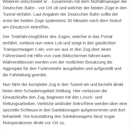
Weiteren entscheidet er - zusammen mit dem Notfallmanager der
Deutschen Bahn - vor Ort ob und welcher der beiden Züge in den
Tunnel einfährt. Laut Angaben der Deutschen Bahn sollte der
erste der beiden Züge spätestens 30 Minuten nach dem Notruf
am Einsatzort eintreffen.
Der Triebfahrzeugführer des Zuges, welcher in das Portal
einfährt, verlässt nun seine Lok und steigt in den gasdichten
Transportwagen 1 ein, von wo aus er den Zug über einen
Führerstand mit Hilfe von zwei Bildschirmen fahren kann.
Währenddessen werden von der restlichen Besatzung die
Aggregate für den Funkverkehr ausgeladen und aufgestellt und
die Fahrleitung geerdet.
Nun fährt der komplette Zug in den Tunnel ein und bezieht direkt
hinter dem Schadensgebiet Stellung. Hier verlassen die
Einsatzkräfte den Zug, beginnen mit den Lösch- und
Rettungsarbeiten. Verletzte und/oder Betroffene werden über eine
spezielle Schleuse in den Sanitätswagen aufgenommen und dort
behandelt. Die Ausstattung des Sanitätswagens lässt sogar
Notoperationen direkt vor Ort zu.