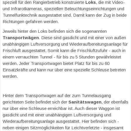
speziell für den Rangierbetrieb konstruierte
Loks
, die mit Video-
und Infrarotkameras, speziellen Beleuchtungseinrichtungen und
Tunnelfunktechnik ausgestattet sind. Damit kann der Zug in beide
Richtungen gefahren werden.
Jeweils hinter den Loks befinden sich die sogenannten
Transportwägen
. Diese sind gasdicht und mit einer von außen
unabhängigen Luftversorgung und Wiederaufbereitungsanlage für
Frischluft ausgestattet. Somit kann die Frischluftzufuhr - auch in
einem verrauchten Tunnel - für bis zu 5 Stunden gewährleistet
werden. Jeder Transportwagen bietet Platz für bis zu 60
Einsatzkräfte und kann nur über eine spezielle Schleuse betreten
werden.
Hinter dem Transportwagen auf der zum Tunnelausgang
gerichteten Seite befindet sich der
Sanitätswagen
, der ebenfalls
nur über eine Schleuse erreichbar ist. Auch dieser Waggon ist
gasdicht und mit einer unabhängigen Luftversorgung und
Wiederaufbereitungsanlage ausgestattet. Hier befinden sich -
neben einigen Sitzmöglichkeiten für Leichtverletzte - insgesamt