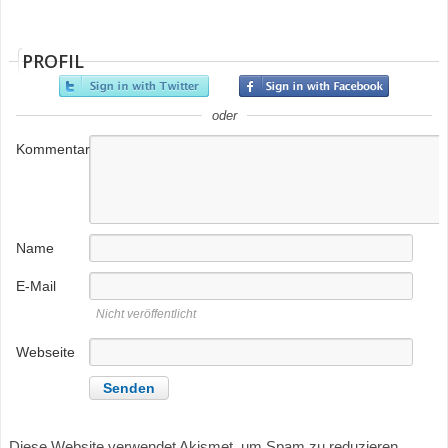
PROFIL
oder
Kommentar
Name
E-Mail
Nicht veröffentlicht
Webseite
Diese Website verwendet Akismet, um Spam zu reduzieren.