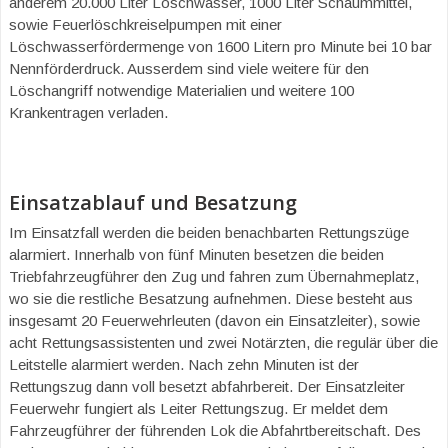
anderem 20.000 Liter Löschwasser, 1000 Liter Schaummittel,
sowie Feuerlöschkreiselpumpen mit einer
Löschwasserfördermenge von 1600 Litern pro Minute bei 10 bar
Nennförderdruck. Ausserdem sind viele weitere für den
Löschangriff notwendige Materialien und weitere 100
Krankentragen verladen.
Einsatzablauf und Besatzung
Im Einsatzfall werden die beiden benachbarten Rettungszüge
alarmiert. Innerhalb von fünf Minuten besetzen die beiden
Triebfahrzeugführer den Zug und fahren zum Übernahmeplatz,
wo sie die restliche Besatzung aufnehmen. Diese besteht aus
insgesamt 20 Feuerwehrleuten (davon ein Einsatzleiter), sowie
acht Rettungsassistenten und zwei Notärzten, die regulär über die
Leitstelle alarmiert werden. Nach zehn Minuten ist der
Rettungszug dann voll besetzt abfahrbereit. Der Einsatzleiter
Feuerwehr fungiert als Leiter Rettungszug. Er meldet dem
Fahrzeugführer der führenden Lok die Abfahrtbereitschaft. Des