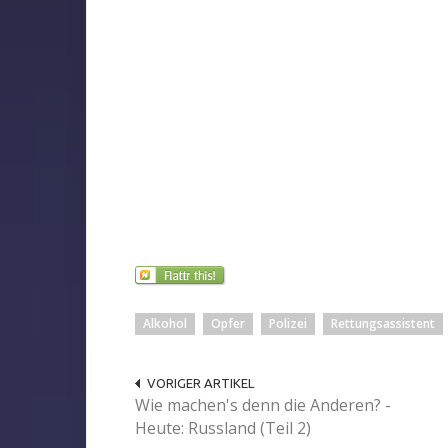
Alkohol
Opfer
Polizei
Rettungsassistent
VORIGER ARTIKEL
Wie machen's denn die Anderen? -
Heute: Russland (Teil 2)