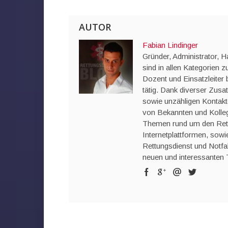
AUTOR
Fabian Lindinger
Gründer, Administrator, 
sind in allen Kategorien zu
Dozent und Einsatzleiter 
tätig. Dank diverser Zusa
sowie unzähligen Kontakte
von Bekannten und Kolleg
Themen rund um den Rettun
Internetplattformen, so
Rettungsdienst und Notfa
neuen und interessanten 