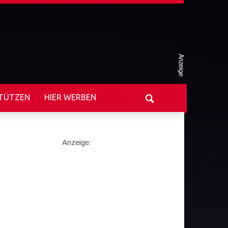
TÜTZEN
HIER WERBEN
Anzeige: