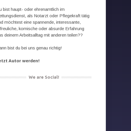
u bist haupt- oder ehrenamtlich im
ttungsdienst, als Notarzt oder Pflegekraft tätig
nd möchtest eine spannende, interessante,
rfreuliche, komische oder absurde Erfahrung
us deinem Arbeitsalltag mit anderen teilen??
nn bist du bei uns genau richtig!
etzt Autor werden!
We are Social!