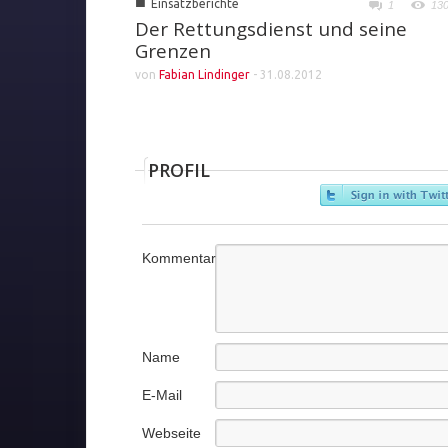
■
Einsatzberichte
1
13
Der Rettungsdienst und seine
Grenzen
von
Fabian Lindinger
-
31.08.2012
PROFIL
Kommentar
Name
E-Mail
Webseite