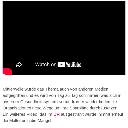
Mittlerweile wurde das Thema auch von anderen Medien
aufgegriffen und es wird von Tag zu Tag schlimmer, was sich in
unserem Gesundheitssystem so tut. Immer wieder finden die
Organisationen neue Wege um ihre Sparpläne durchzusetzen.
Ein weiteres Video, das im
BR
ausgestrahlt wurde, nimmt erneut
die Malteser in die Mangel.