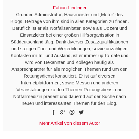
Fabian Lindinger
Gründer, Administrator, Hausmeister und ‚Motor‘ des
Blogs. Beiträge von ihm sind in allen Kategorien zu finden.
Beruflich ist er als Notfallsanitäter, sowie als Dozent und
Einsatzleiter bei einer großen Hilfsorganisation in
Süddeutschland tätig. Dank diverser Zusatzqualifikationen
und stetigen Fort- und Weiterbildungen, sowie unzähligen
Kontakten im In- und Ausland, ist er immer up-to-date und
wird von Bekannten und Kollegen häufig als
Ansprechpartner für alle möglichen Themen rund um den
Rettungsdienst konsultiert. Er ist auf diversen
Internetplattformen, sowie Messen und anderen
Veranstaltungen zu den Themen Rettungsdienst und
Notfallmedizin präsent und dauernd auf der Suche nach
neuen und interessanten Themen für den Blog.
Mehr Artikel von diesem Autor