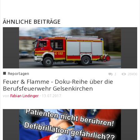
ÄHNLICHE BEITRÄGE
■
Reportagen
1
28406
Feuer & Flamme - Doku-Reihe über die
Berufsfeuerwehr Gelsenkirchen
von
Fabian Lindinger
-
13.07.2017