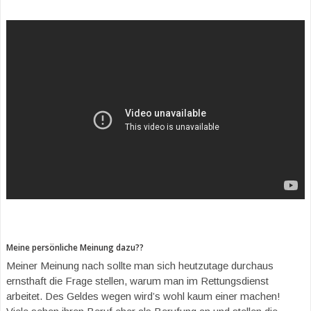
Meine persönliche Meinung dazu??
Meiner Meinung nach sollte man sich heutzutage durchaus
ernsthaft die Frage stellen, warum man im Rettungsdienst
arbeitet. Des Geldes wegen wird’s wohl kaum einer machen!