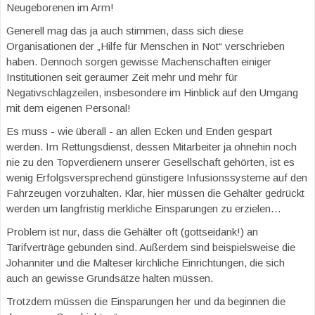
Neugeborenen im Arm!
Generell mag das ja auch stimmen, dass sich diese
Organisationen der „Hilfe für Menschen in Not“ verschrieben
haben. Dennoch sorgen gewisse Machenschaften einiger
Institutionen seit geraumer Zeit mehr und mehr für
Negativschlagzeilen, insbesondere im Hinblick auf den Umgang
mit dem eigenen Personal!
Es muss - wie überall - an allen Ecken und Enden gespart
werden. Im Rettungsdienst, dessen Mitarbeiter ja ohnehin noch
nie zu den Topverdienern unserer Gesellschaft gehörten, ist es
wenig Erfolgsversprechend günstigere Infusionssysteme auf den
Fahrzeugen vorzuhalten. Klar, hier müssen die Gehälter gedrückt
werden um langfristig merkliche Einsparungen zu erzielen…
Problem ist nur, dass die Gehälter oft (gottseidank!) an
Tarifverträge gebunden sind. Außerdem sind beispielsweise die
Johanniter und die Malteser kirchliche Einrichtungen, die sich
auch an gewisse Grundsätze halten müssen.
Trotzdem müssen die Einsparungen her und da beginnen die