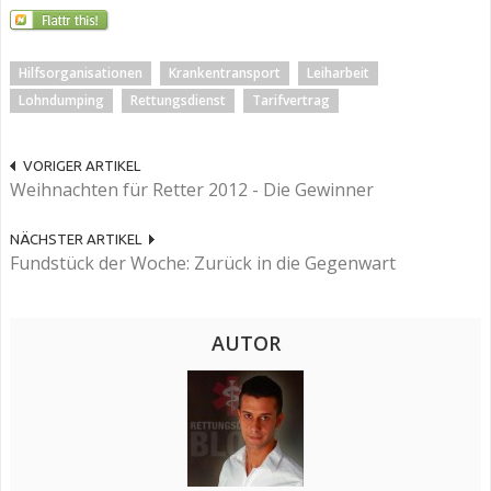
Hilfsorganisationen
Krankentransport
Leiharbeit
Lohndumping
Rettungsdienst
Tarifvertrag
VORIGER ARTIKEL
Weihnachten für Retter 2012 - Die Gewinner
NÄCHSTER ARTIKEL
Fundstück der Woche: Zurück in die Gegenwart
AUTOR