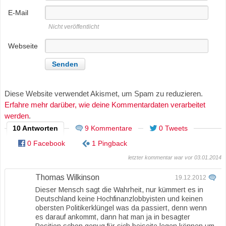
E-Mail
Nicht veröffentlicht
Webseite
Diese Website verwendet Akismet, um Spam zu reduzieren.
Erfahre mehr darüber, wie deine Kommentardaten verarbeitet
werden
.
10 Antworten
9 Kommentare
0 Tweets
0 Facebook
1 Pingback
letzter kommentar war vor 03.01.2014
Thomas Wilkinson
19.12.2012
Dieser Mensch sagt die Wahrheit, nur kümmert es in
Deutschland keine Hochfinanzlobbyisten und keinen
obersten Politikerklüngel was da passiert, denn wenn
es darauf ankommt, dann hat man ja in besagter