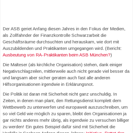
Der ASB geriet Anfang diesen Jahres in den Fokus der Medien,
als Zollfahnder der Finanzkontrolle Schwarzarbeit die
Geschäftsräume durchsuchten und herauskam, wie dort mit
Auszubildenden und Praktikanten umgegangen wird. (Bericht:
Ausbeutung von RA-Praktikanten beim ASB München?
)
Die Malteser (als kirchliche Organisation) stehen, dank einiger
Negativschlagzeilen, mittlerweile auch nicht gerade viel besser da
und langsam aber sicher geraten auch fast alle anderen
Hilfsorganisationen irgendwie in Erklärungsnot.
Die Politik ist daran mit Sicherheit nicht ganz unschuldig. In
Zeiten, in denen man plant, den Rettungsdienst komplett dem
Wettbewerb zu unterwerfen und europaweit auszuschreiben, um
so viel Geld wie möglich zu sparen, bleibt den Organisationen ja
gar nichts anderes mehr übrig, als irgendwie zu versuchen billiger
zu werden! Ein gutes Beispiel dafür sind mit Sicherheit die