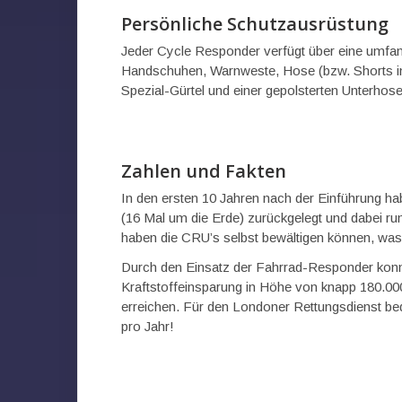
Persönliche Schutzausrüstung
Jeder Cycle Responder verfügt über eine umfa
Handschuhen, Warnweste, Hose (bzw. Shorts i
Spezial-Gürtel und einer gepolsterten Unterhose
Zahlen und Fakten
In den ersten 10 Jahren nach der Einführung h
(16 Mal um die Erde) zurückgelegt und dabei ru
haben die CRU’s selbst bewältigen können, wa
Durch den Einsatz der Fahrrad-Responder konn
Kraftstoffeinsparung in Höhe von knapp 180.0
erreichen. Für den Londoner Rettungsdienst bed
pro Jahr!