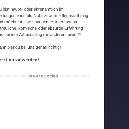
u bist haupt- oder ehrenamtlich im
ttungsdienst, als Notarzt oder Pflegekraft tätig
nd möchtest eine spannende, interessante,
rfreuliche, komische oder absurde Erfahrung
us deinem Arbeitsalltag mit anderen teilen??
nn bist du bei uns genau richtig!
etzt Autor werden!
We are Social!