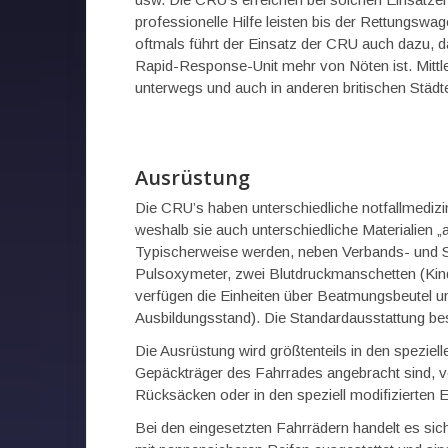
professionelle Hilfe leisten bis der Rettungswage
oftmals führt der Einsatz der CRU auch dazu, 
Rapid-Response-Unit mehr von Nöten ist. Mittle
unterwegs und auch in anderen britischen Städt
Ausrüstung
Die CRU’s haben unterschiedliche notfallmedizi
weshalb sie auch unterschiedliche Materialien 
Typischerweise werden, neben Verbands- und Sc
Pulsoxymeter, zwei Blutdruckmanschetten (Kind
verfügen die Einheiten über Beatmungsbeutel 
Ausbildungsstand). Die Standardausstattung bes
Die Ausrüstung wird größtenteils in den spezie
Gepäckträger des Fahrrades angebracht sind, ver
Rücksäcken oder in den speziell modifizierten 
Bei den eingesetzten Fahrrädern handelt es sich