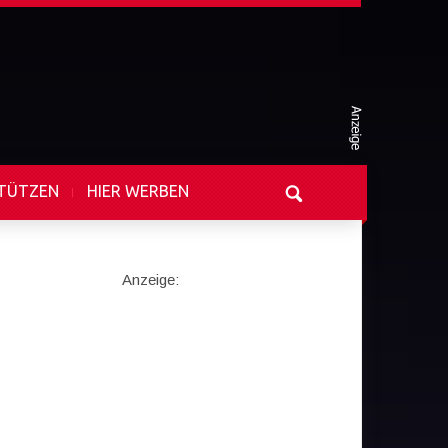
TÜTZEN
HIER WERBEN
Anzeige: