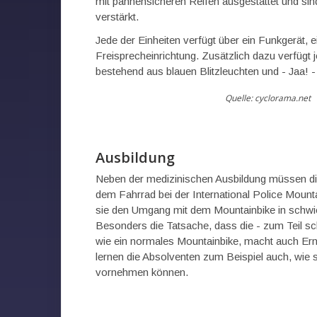
mit pannensicheren Reifen ausgestattet und si
verstärkt.
Jede der Einheiten verfügt über ein Funkgerät, 
Freisprecheinrichtung. Zusätzlich dazu verfügt 
bestehend aus blauen Blitzleuchten und - Jaa! -
Quelle: cyclorama.net
Ausbildung
Neben der medizinischen Ausbildung müssen die 
dem Fahrrad bei der International Police Mount
sie den Umgang mit dem Mountainbike in schwie
Besonders die Tatsache, dass die - zum Teil sch
wie ein normales Mountainbike, macht auch Ernä
lernen die Absolventen zum Beispiel auch, wie s
vornehmen können.