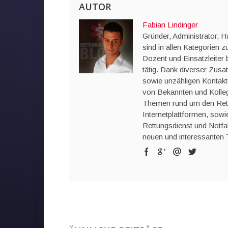
AUTOR
Fabian Lindinger
Gründer, Administrator, 
sind in allen Kategorien zu
Dozent und Einsatzleiter 
tätig. Dank diverser Zusa
sowie unzähligen Kontakte
von Bekannten und Kolleg
Themen rund um den Rettun
Internetplattformen, so
Rettungsdienst und Notfa
neuen und interessanten 