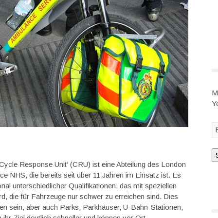
M
Y
Cycle Response Unit‘ (CRU) ist eine Abteilung des London
e NHS, die bereits seit über 11 Jahren im Einsatz ist. Es
l unterschiedlicher Qualifikationen, das mit speziellen
d, die für Fahrzeuge nur schwer zu erreichen sind. Dies
en sein, aber auch Parks, Parkhäuser, U-Bahn-Stationen,
ihr Ziel deutlich schneller und können vor Ort