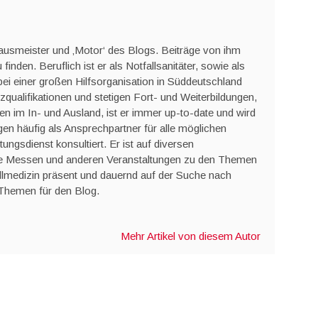
Hausmeister und ‚Motor‘ des Blogs. Beiträge von ihm
 finden. Beruflich ist er als Notfallsanitäter, sowie als
bei einer großen Hilfsorganisation in Süddeutschland
tzqualifikationen und stetigen Fort- und Weiterbildungen,
n im In- und Ausland, ist er immer up-to-date und wird
en häufig als Ansprechpartner für alle möglichen
gsdienst konsultiert. Er ist auf diversen
wie Messen und anderen Veranstaltungen zu den Themen
llmedizin präsent und dauernd auf der Suche nach
Themen für den Blog.
Mehr Artikel von diesem Autor