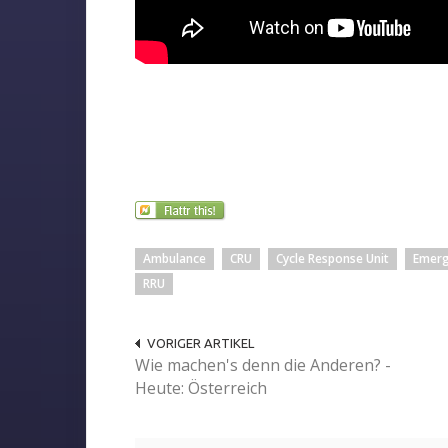
Ambulance
CRU
Cycle Response Unit
Emerg
RRU
VORIGER ARTIKEL
Wie machen's denn die Anderen? -
Heute: Österreich