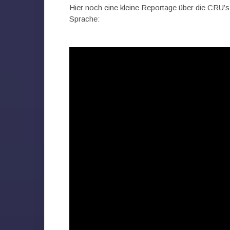
Hier noch eine kleine Reportage über die CRU’s
Sprache: