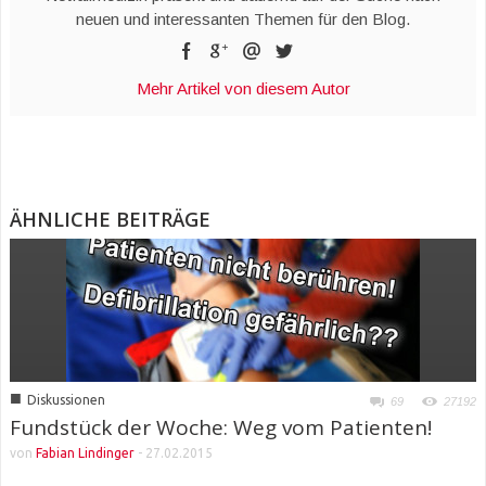
neuen und interessanten Themen für den Blog.
Mehr Artikel von diesem Autor
ÄHNLICHE BEITRÄGE
■
Diskussionen
69
27192
Fundstück der Woche: Weg vom Patienten!
von
Fabian Lindinger
-
27.02.2015