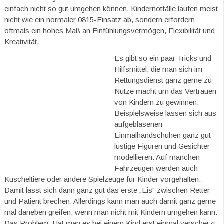
einfach nicht so gut umgehen können. Kindernotfälle laufen meist
nicht wie ein normaler 0815-Einsatz ab, sondern erfordern
oftmals ein hohes Maß an Einfühlungsvermögen, Flexibilität und
Kreativität.
Es gibt so ein paar Tricks und
Hilfsmittel, die man sich im
Rettungsdienst ganz gerne zu
Nutze macht um das Vertrauen
von Kindern zu gewinnen.
Beispielsweise lassen sich aus
aufgeblasenen
Einmalhandschuhen ganz gut
lustige Figuren und Gesichter
modellieren. Auf manchen
Fahrzeugen werden auch
Kuscheltiere oder andere Spielzeuge für Kinder vorgehalten.
Damit lässt sich dann ganz gut das erste „Eis“ zwischen Retter
und Patient brechen. Allerdings kann man auch damit ganz gerne
mal daneben greifen, wenn man nicht mit Kindern umgehen kann.
Das Problem: Hat man es bei einem Kind erst einmal verscherzt,