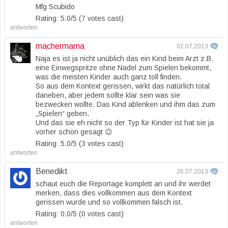
Mfg Scubido
Rating: 5.0/
5
(7 votes cast)
antworten
machermama
02.07.2013
Naja es ist ja nicht unüblich das ein Kind beim Arzt z.B.
eine Einwegspritze ohne Nadel zum Spielen bekommt,
was die meisten Kinder auch ganz toll finden.
So aus dem Kontext gerissen, wirkt das natürlich total
daneben, aber jedem sollte klar sein was sie
bezwecken wollte. Das Kind ablenken und ihm das zum
„Spielen“ geben.
Und das sie eh nicht so der Typ für Kinder ist hat sie ja
vorher schon gesagt 😉
Rating: 5.0/
5
(3 votes cast)
antworten
Benedikt
26.07.2013
schaut euch die Reportage komplett an und ihr werdet
merken, dass dies vollkommen aus dem Kontext
gerissen wurde und so vollkommen falsch ist.
Rating: 0.0/
5
(0 votes cast)
antworten