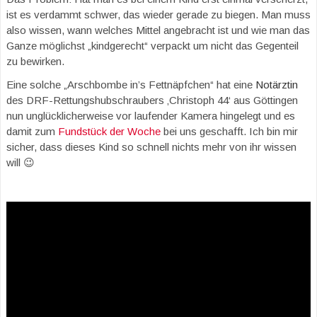
ist es verdammt schwer, das wieder gerade zu biegen. Man muss
also wissen, wann welches Mittel angebracht ist und wie man das
Ganze möglichst „kindgerecht“ verpackt um nicht das Gegenteil
zu bewirken.
Eine solche „Arschbombe in’s Fettnäpfchen“ hat eine
Notärztin
des DRF-Rettungshubschraubers ‚Christoph 44‘ aus Göttingen
nun unglücklicherweise vor laufender Kamera hingelegt und es
damit zum
Fundstück der Woche
bei uns geschafft. Ich bin mir
sicher, dass dieses Kind so schnell nichts mehr von ihr wissen
will 😉